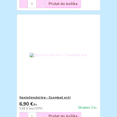
Pridať do košíka
Spoločenská hra - Szombat esti
6,90 €
/
ks
Skladom 2 ks
5,61 €
bez DPH
Pridať do košíka