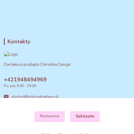
Kontakty
Darčeková predajňa Chrristine Design
+421948494969
Po-pia 9:00 - 19:00
obchod@izbovefontany.sk
Súhlasím
Nastavenia