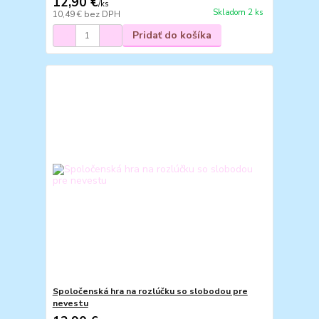
12,90 €
/
ks
Skladom 2 ks
10,49 €
bez DPH
Pridať do košíka
Spoločenská hra na rozlúčku so slobodou pre
nevestu