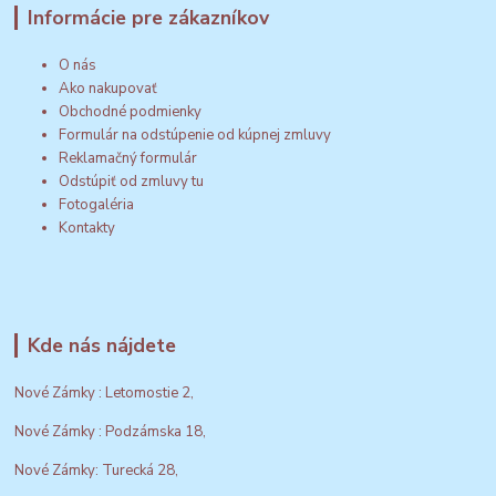
Informácie pre zákazníkov
O nás
Ako nakupovať
Obchodné podmienky
Formulár na odstúpenie od kúpnej zmluvy
Reklamačný formulár
Odstúpiť od zmluvy tu
Fotogaléria
Kontakty
Kde nás nájdete
Nové Zámky : Letomostie 2,
Nové Zámky : Podzámska 18,
Nové Zámky: Turecká 28,