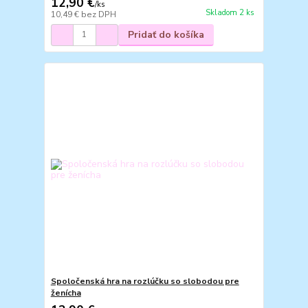
12,90 €
/
ks
Skladom 2 ks
10,49 €
bez DPH
Pridať do košíka
Spoločenská hra na rozlúčku so slobodou pre
ženícha