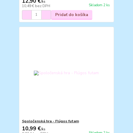
12,90 €
/
ks
Skladom 2 ks
10,49 €
bez DPH
Pridať do košíka
Spoločenská hra - Flúgos futam
10,99 €
/
ks
Skladom 2 ks