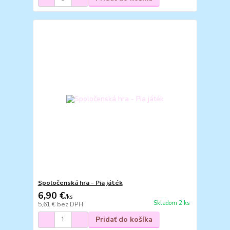
Spoločenská hra - Pia játék
6,90 €
/
ks
Skladom 2 ks
5,61 €
bez DPH
Pridať do košíka