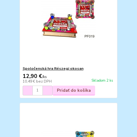
Spoločenská hra Részegj okosan
12,90 €
/
ks
Skladom 2 ks
10,49 €
bez DPH
Pridať do košíka