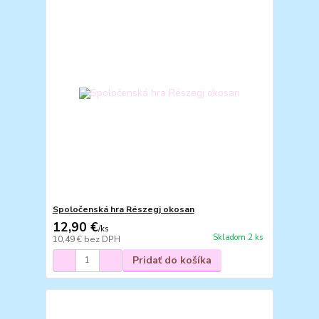
Spoločenská hra Részegj okosan
12,90 €
/
ks
Skladom 2 ks
10,49 €
bez DPH
Pridať do košíka