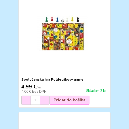
Spoločenská hra Poldecákový game
4,99 €
/
ks
Skladom 2 ks
4,06 €
bez DPH
Pridať do košíka