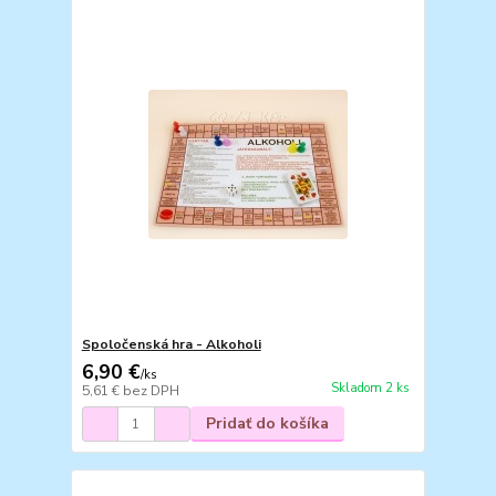
Spoločenská hra - Alkoholi
6,90 €
/
ks
Skladom 2 ks
5,61 €
bez DPH
Pridať do košíka