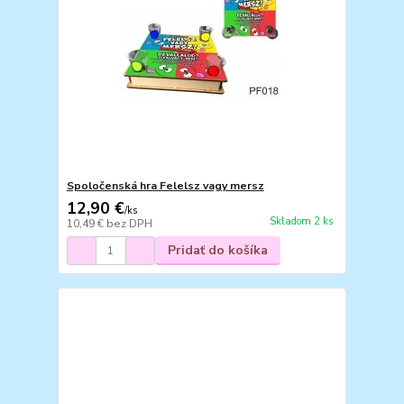
Spoločenská hra Felelsz vagy mersz
12,90 €
/
ks
Skladom 2 ks
10,49 €
bez DPH
Pridať do košíka