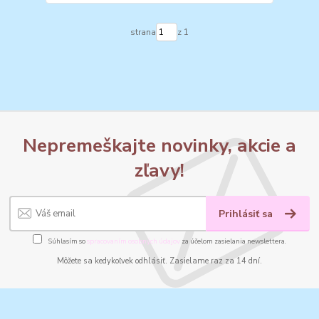
strana
z 1
Nepremeškajte novinky, akcie a
zľavy!
Prihlásiť sa
Súhlasím so
spracovaním osobných údajov
za účelom zasielania newslettera.
Môžete sa kedykoľvek odhlásiť. Zasielame raz za 14 dní.