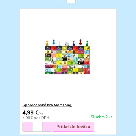
Spoločenská hra Ma zsongj
4,99 €
/
ks
Skladom 2 ks
4,06 €
bez DPH
Pridať do košíka