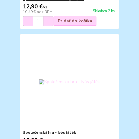
12,90 €
/
ks
Skladom 2 ks
10,49 €
bez DPH
Pridať do košíka
Spoločenská hra - Ivós játék