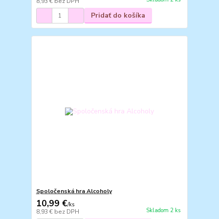
8,93 €
bez DPH
Pridať do košíka
Spoločenská hra Alcoholy
10,99 €
/
ks
Skladom 2 ks
8,93 €
bez DPH