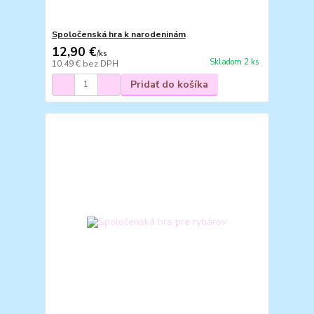
Spoločenská hra k narodeninám
12,90 €
/
ks
Skladom 2 ks
10,49 €
bez DPH
Pridať do košíka