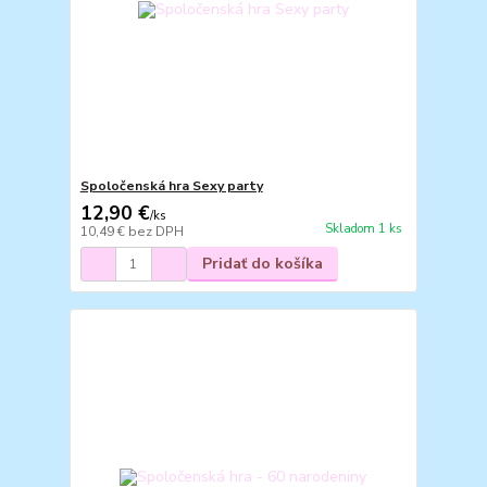
Spoločenská hra Sexy party
12,90 €
/
ks
Skladom 1 ks
10,49 €
bez DPH
Pridať do košíka