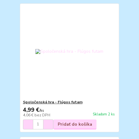
Spoločenská hra - Flúgos futam
4,99 €
/
ks
Skladom 2 ks
4,06 €
bez DPH
Pridať do košíka