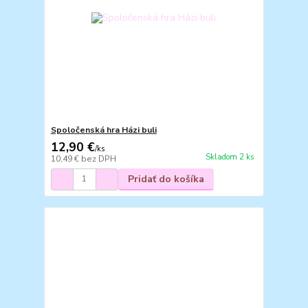
Spoločenská hra Házi buli
12,90 €
/
ks
Skladom 2 ks
10,49 €
bez DPH
Pridať do košíka