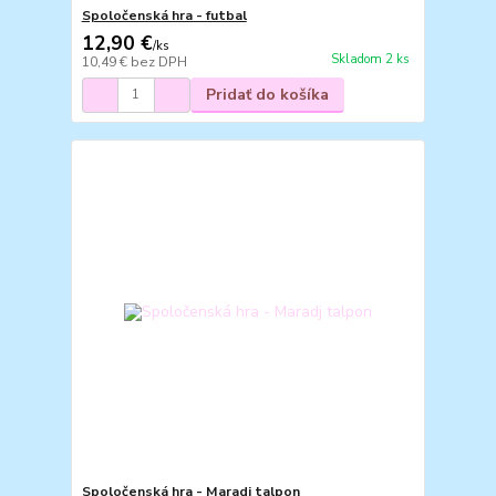
Spoločenská hra - futbal
12,90 €
/
ks
Skladom 2 ks
10,49 €
bez DPH
Pridať do košíka
Spoločenská hra - Maradj talpon