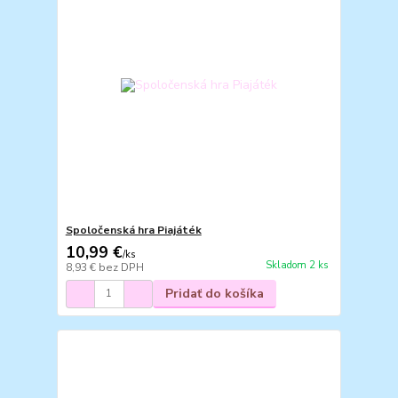
Spoločenská hra Piajáték
10,99 €
/
ks
Skladom 2 ks
8,93 €
bez DPH
Pridať do košíka