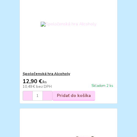
Spoločenská hra Alcoholy
12,90 €
/
ks
Skladom 2 ks
10,49 €
bez DPH
Pridať do košíka