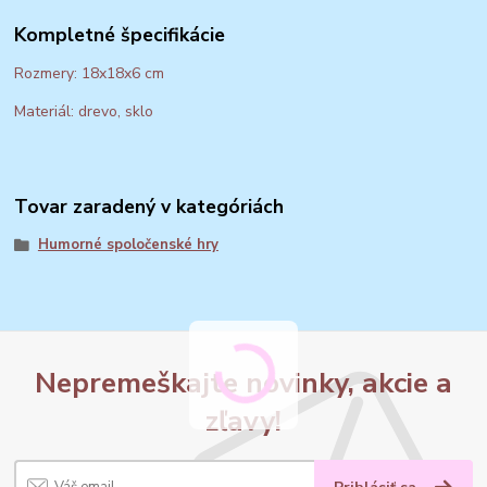
Kompletné špecifikácie
Rozmery: 18x18x6 cm
Materiál: drevo, sklo
Tovar zaradený v kategóriách
Humorné spoločenské hry
Nepremeškajte novinky, akcie a
zľavy!