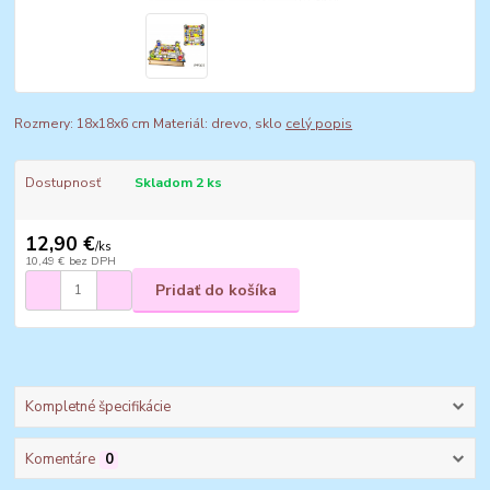
Rozmery: 18x18x6 cm Materiál: drevo, sklo
celý popis
Dostupnosť
Skladom 2 ks
12,90 €
/
ks
10,49 €
bez DPH
Pridať do košíka
Kompletné špecifikácie
Komentáre
0