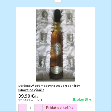
Darčekový set medovina 0,5 l + 6 pohárov -
ľubovoľné výročie
39,90 €
/
ks
Skladom 15 ks
32,44 €
bez DPH
Pridať do košíka