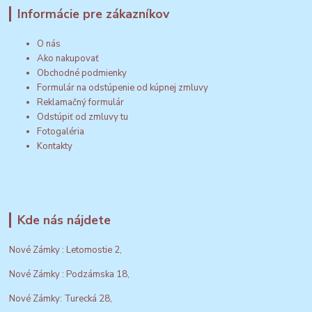
Informácie pre zákazníkov
O nás
Ako nakupovať
Obchodné podmienky
Formulár na odstúpenie od kúpnej zmluvy
Reklamačný formulár
Odstúpiť od zmluvy tu
Fotogaléria
Kontakty
Kde nás nájdete
Nové Zámky : Letomostie 2,
Nové Zámky : Podzámska 18,
Nové Zámky: Turecká 28,