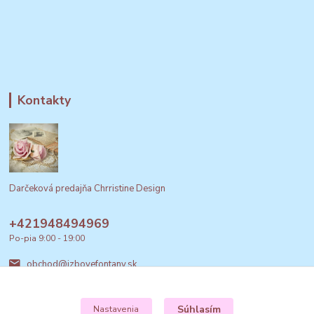
Kontakty
Darčeková predajňa Chrristine Design
+421948494969
Po-pia 9:00 - 19:00
obchod@izbovefontany.sk
Súhlasím
Nastavenia