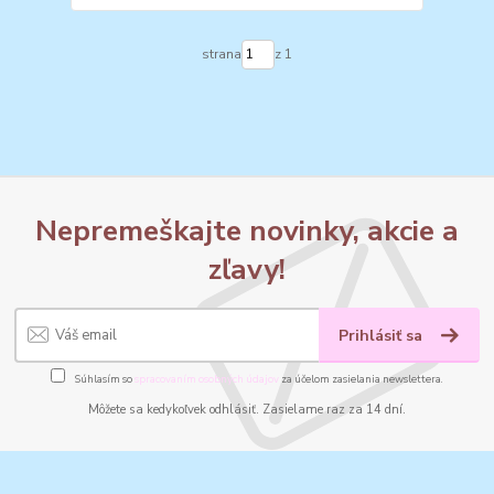
strana
z 1
Nepremeškajte novinky, akcie a
zľavy!
Prihlásiť sa
Súhlasím so
spracovaním osobných údajov
za účelom zasielania newslettera.
Môžete sa kedykoľvek odhlásiť. Zasielame raz za 14 dní.