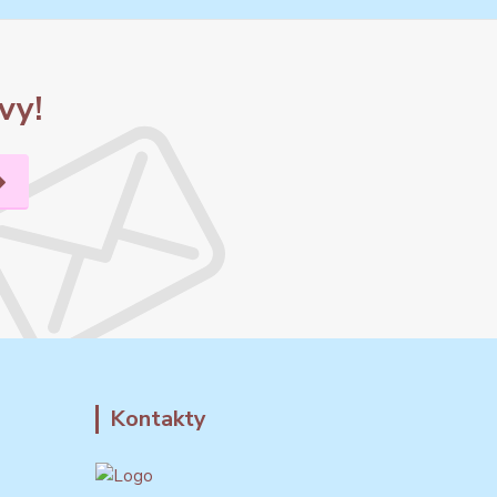
vy!
Kontakty