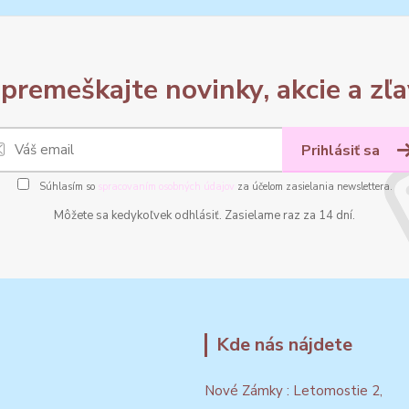
premeškajte novinky, akcie a zľa
Prihlásiť sa
Súhlasím so
spracovaním osobných údajov
za účelom zasielania newslettera.
Môžete sa kedykoľvek odhlásiť. Zasielame raz za 14 dní.
Kde nás nájdete
Nové Zámky : Letomostie 2,