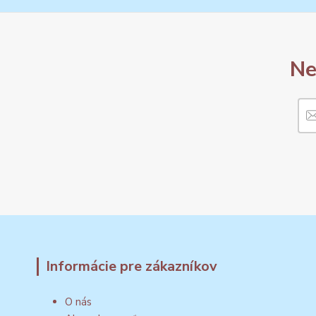
Ne
Informácie pre zákazníkov
O nás