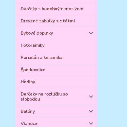
Darčeky s hudobným motívom
Drevené tabuľky s citátmi
Bytové doplnky
Fotorámiky
Porcelán a keramika
Šperkovnice
Hodiny
Darčeky na rozlúčku so
slobodou
Balóny
Vianoce