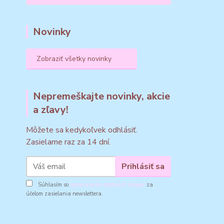
Novinky
Zobraziť všetky novinky
Nepremeškajte novinky, akcie
a zľavy!
Môžete sa kedykoľvek odhlásiť.
Zasielame raz za 14 dní.
Prihlásiť sa
Súhlasím so
spracovaním osobných údajov
za
účelom zasielania newslettera.