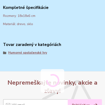
Kompletné špecifikácie
Rozmery: 18x18x6 cm
Materiál: drevo, sklo
Tovar zaradený v kategóriách
Humorné spoločenské hry
Nepremeškajte novinky, akcie a
zľavy!