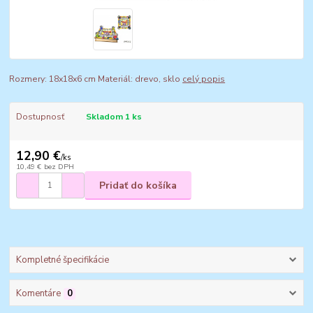
Rozmery: 18x18x6 cm Materiál: drevo, sklo
celý popis
Dostupnosť
Skladom 1 ks
12,90 €
/
ks
10,49 €
bez DPH
Pridať do košíka
Kompletné špecifikácie
Komentáre
0