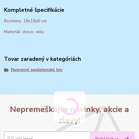
Kompletné špecifikácie
Rozmery: 18x18x6 cm
Materiál: drevo, sklo
Tovar zaradený v kategóriách
Humorné spoločenské hry
Nepremeškajte novinky, akcie a
zľavy!