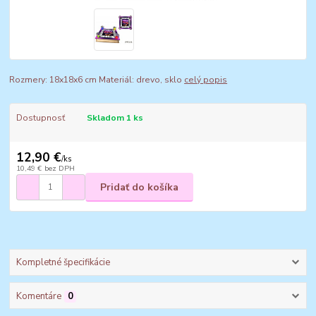
Rozmery: 18x18x6 cm Materiál: drevo, sklo
celý popis
Dostupnosť
Skladom 1 ks
12,90 €
/
ks
10,49 €
bez DPH
Pridať do košíka
Kompletné špecifikácie
Komentáre
0