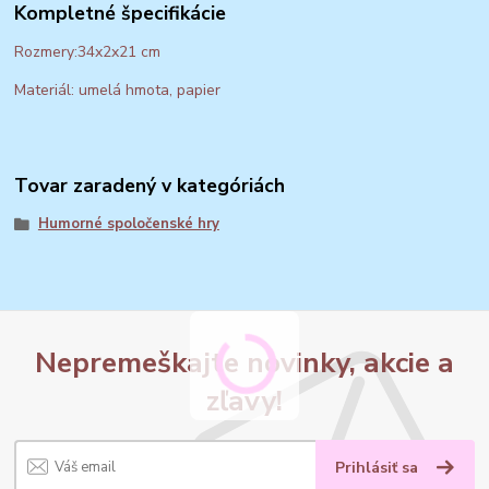
Kompletné špecifikácie
Rozmery:34x2x21 cm
Materiál: umelá hmota, papier
Tovar zaradený v kategóriách
Humorné spoločenské hry
Nepremeškajte novinky, akcie a
zľavy!
Prihlásiť sa