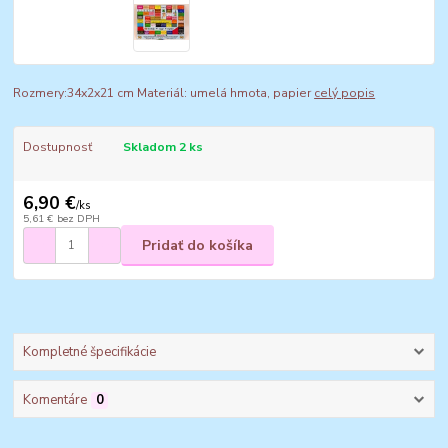
Rozmery:34x2x21 cm Materiál: umelá hmota, papier
celý popis
Dostupnosť
Skladom 2 ks
6,90 €
/
ks
5,61 €
bez DPH
Pridať do košíka
Kompletné špecifikácie
Komentáre
0