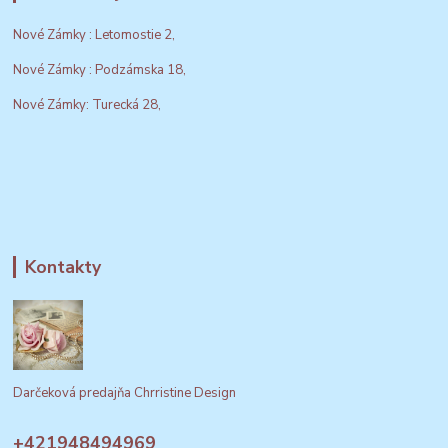
Nové Zámky : Letomostie 2,
Nové Zámky : Podzámska 18,
Nové Zámky: Turecká 28,
Kontakty
Darčeková predajňa Chrristine Design
+421948494969