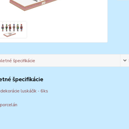
etné špecifikácie
tné špecifikácie
dekorácie luskáčik - 6ks
 porcelán