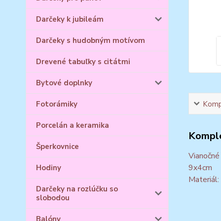
Darčeky k jubileám
Darčeky s hudobným motívom
Drevené tabuľky s citátmi
Bytové doplnky
Kompl
Fotorámiky
Porcelán a keramika
Komple
Šperkovnice
Vianočné 
9x4cm
Hodiny
Materiál:
Darčeky na rozlúčku so
slobodou
Balóny