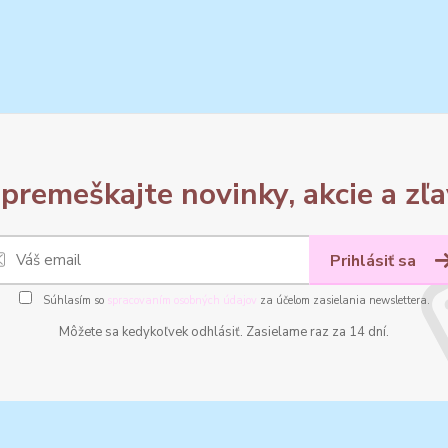
premeškajte novinky, akcie a zľa
Prihlásiť sa
Súhlasím so
spracovaním osobných údajov
za účelom zasielania newslettera.
Môžete sa kedykoľvek odhlásiť. Zasielame raz za 14 dní.