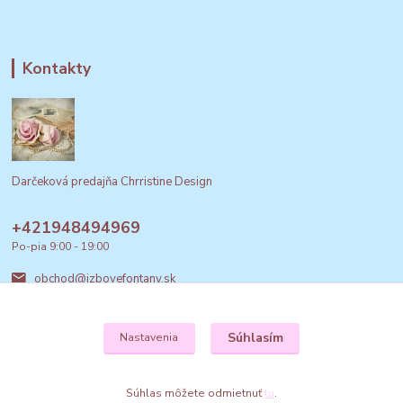
Kontakty
Darčeková predajňa Chrristine Design
+421948494969
Po-pia 9:00 - 19:00
obchod@izbovefontany.sk
Súhlasím
Nastavenia
Súhlas môžete odmietnuť
tu
.