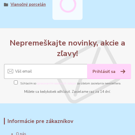
Vianočný porcelán
Nepremeškajte novinky, akcie a
zľavy!
Prihlásiť sa
Súhlasím so
spracovaním osobných údajov
za účelom zasielania newslettera.
Môžete sa kedykoľvek odhlásiť. Zasielame raz za 14 dní.
Informácie pre zákazníkov
O nás