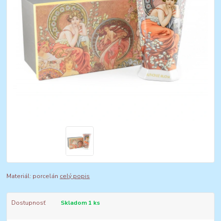
Materiál: porcelán
celý popis
Dostupnosť
Skladom 1 ks