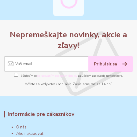
Nepremeškajte novinky, akcie a
zľavy!
Prihlásiť sa
Súhlasím so
spracovaním osobných údajov
za účelom zasielania newslettera.
Môžete sa kedykoľvek odhlásiť. Zasielame raz za 14 dní.
Informácie pre zákazníkov
O nás
Ako nakupovať