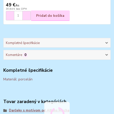
49 €
/
ks
39,84 €
bez DPH
Pridať do košíka
Kompletné špecifikácie
Komentáre
0
Kompletné špecifikácie
Materiál: porcelán
Tovar zaradený v kategóriách
Darčeky s motívom od Alfons Mucha