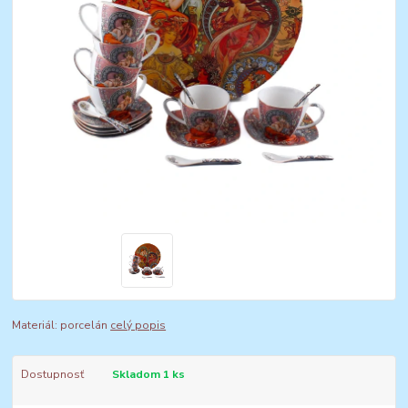
Materiál: porcelán
celý popis
Dostupnosť
Skladom 1 ks