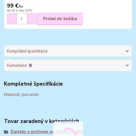
99 €
/
ks
80,49 €
bez DPH
Pridať do košíka
Kompletné špecifikácie
Komentáre
0
Kompletné špecifikácie
Materiál: porcelán
Tovar zaradený v kategóriách
Darčeky s motívom od Alfons Mucha