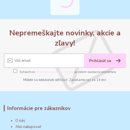
Nepremeškajte novinky, akcie a
zľavy!
Prihlásiť sa
Súhlasím so
spracovaním osobných údajov
za účelom zasielania newslettera.
Môžete sa kedykoľvek odhlásiť. Zasielame raz za 14 dní.
Informácie pre zákazníkov
O nás
Ako nakupovať