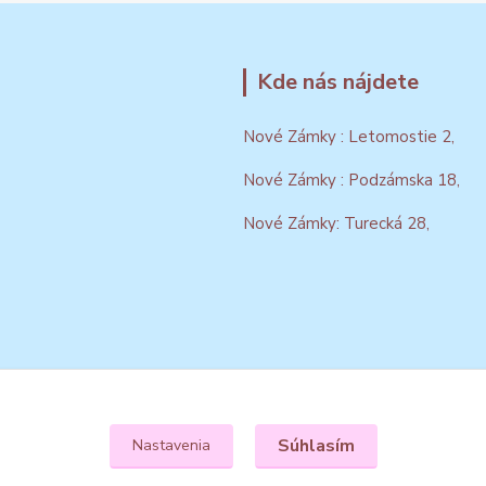
Kde nás nájdete
Nové Zámky : Letomostie 2,
Nové Zámky : Podzámska 18,
Nové Zámky: Turecká 28,
Súhlasím
Nastavenia