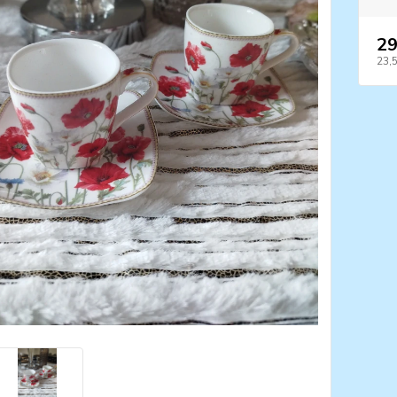
29
23,