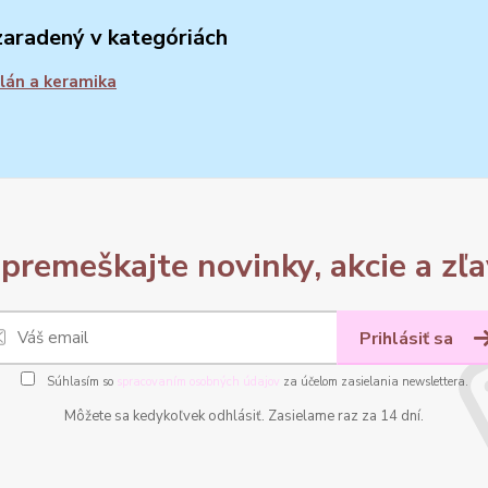
zaradený v kategóriách
lán a keramika
premeškajte novinky, akcie a zľa
Prihlásiť sa
Súhlasím so
spracovaním osobných údajov
za účelom zasielania newslettera.
Môžete sa kedykoľvek odhlásiť. Zasielame raz za 14 dní.