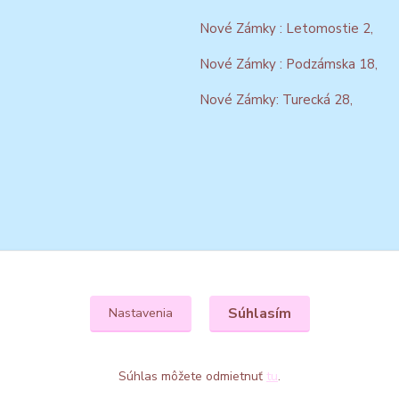
Nové Zámky : Letomostie 2,
Nové Zámky : Podzámska 18,
Nové Zámky: Turecká 28,
Súhlasím
Nastavenia
Súhlas môžete odmietnuť
tu
.