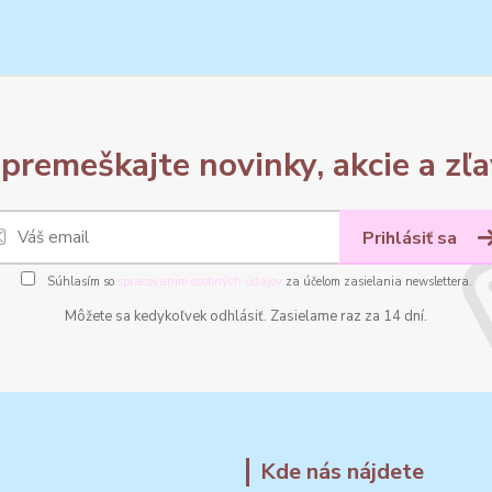
premeškajte novinky, akcie a zľa
Prihlásiť sa
Súhlasím so
spracovaním osobných údajov
za účelom zasielania newslettera.
Môžete sa kedykoľvek odhlásiť. Zasielame raz za 14 dní.
Kde nás nájdete