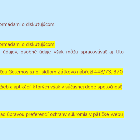
ormáciami o diskutujúcom.
ormáciami o diskutujúcom.
 údajov, osobné údaje však môžu spracovávať aj títo
ťou Golemos s.r.o., sídlom Zátkovo nábřeží 448/73, 370
ieb a aplikácií, ktorých však v súčasnej dobe spoločnosť
lad úpravou preferencií ochrany súkromia v pätičke webu,