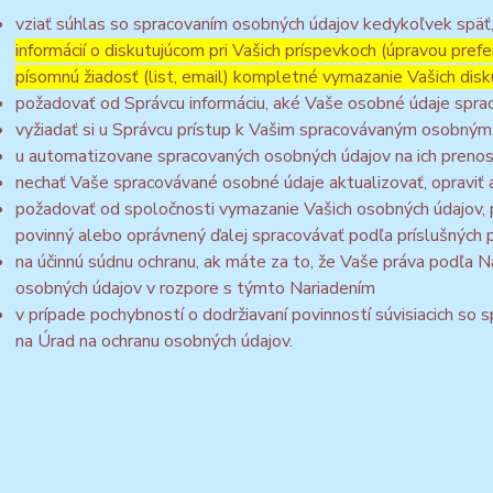
vziať súhlas so spracovaním osobných údajov kedykoľvek späť
informácií o diskutujúcom pri Vašich príspevkoch (úpravou prefe
písomnú žiadosť (list, email) kompletné vymazanie Vašich disk
požadovať od Správcu informáciu, aké Vaše osobné údaje spra
vyžiadať si u Správcu prístup k Vašim spracovávaným osobným
u automatizovane spracovaných osobných údajov na ich prenos
nechať Vaše spracovávané osobné údaje aktualizovať, opraviť
požadovať od spoločnosti vymazanie Vašich osobných údajov, p
povinný alebo oprávnený ďalej spracovávať podľa príslušných 
na účinnú súdnu ochranu, ak máte za to, že Vaše práva podľa N
osobných údajov v rozpore s týmto Nariadením
v prípade pochybností o dodržiavaní povinností súvisiacich so
na Úrad na ochranu osobných údajov.