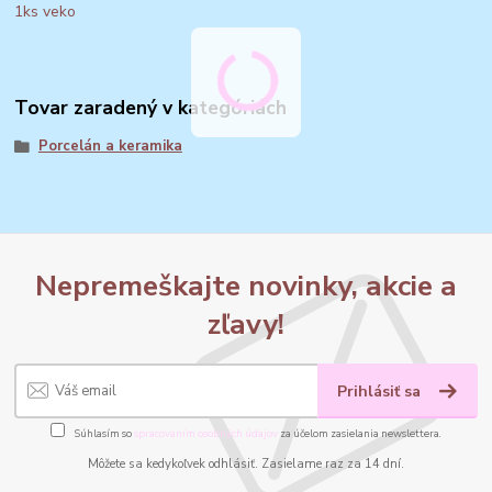
1ks veko
Tovar zaradený v kategóriách
Porcelán a keramika
Nepremeškajte novinky, akcie a
zľavy!
Prihlásiť sa
Súhlasím so
spracovaním osobných údajov
za účelom zasielania newslettera.
Môžete sa kedykoľvek odhlásiť. Zasielame raz za 14 dní.