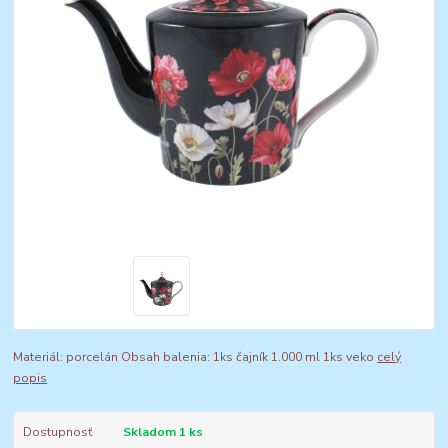
Materiál: porcelán Obsah balenia: 1ks čajník 1.000 ml 1ks veko
celý
popis
Dostupnosť
Skladom 1 ks