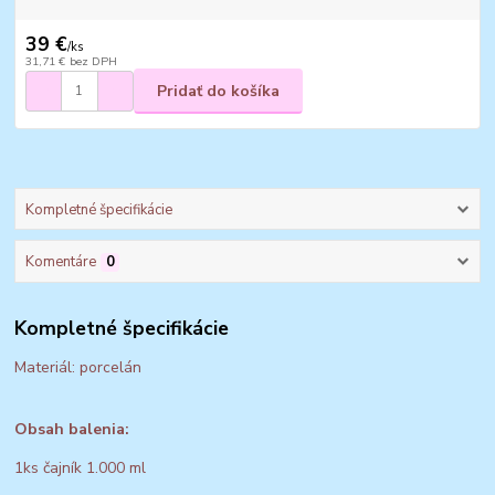
39 €
/
ks
31,71 €
bez DPH
Pridať do košíka
Kompletné špecifikácie
Komentáre
0
Kompletné špecifikácie
Materiál: porcelán
Obsah balenia:
1ks čajník 1.000 ml