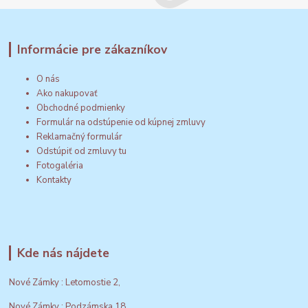
Informácie pre zákazníkov
O nás
Ako nakupovať
Obchodné podmienky
Formulár na odstúpenie od kúpnej zmluvy
Reklamačný formulár
Odstúpiť od zmluvy tu
Fotogaléria
Kontakty
Kde nás nájdete
Nové Zámky : Letomostie 2,
Nové Zámky : Podzámska 18,