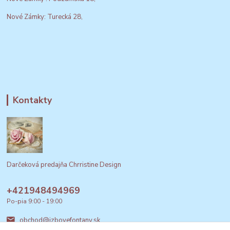
Nové Zámky: Turecká 28,
Kontakty
Darčeková predajňa Chrristine Design
+421948494969
Po-pia 9:00 - 19:00
obchod@izbovefontany.sk