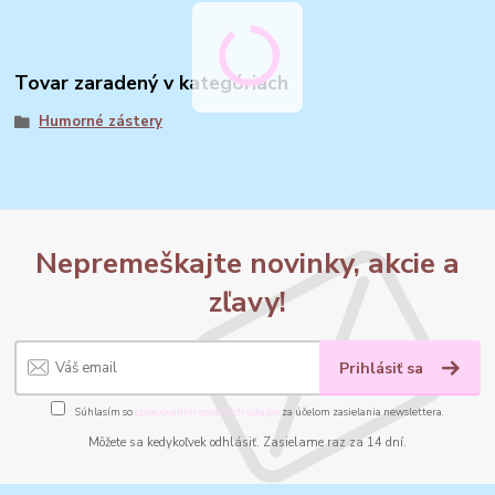
Tovar zaradený v kategóriách
Humorné zástery
Nepremeškajte novinky, akcie a
zľavy!
Prihlásiť sa
Súhlasím so
spracovaním osobných údajov
za účelom zasielania newslettera.
Môžete sa kedykoľvek odhlásiť. Zasielame raz za 14 dní.