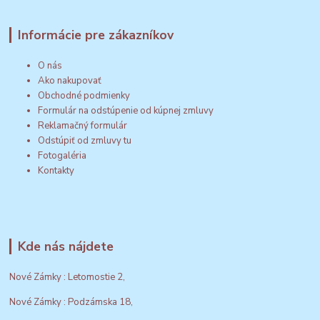
Informácie pre zákazníkov
O nás
Ako nakupovať
Obchodné podmienky
Formulár na odstúpenie od kúpnej zmluvy
Reklamačný formulár
Odstúpiť od zmluvy tu
Fotogaléria
Kontakty
Kde nás nájdete
Nové Zámky : Letomostie 2,
Nové Zámky : Podzámska 18,