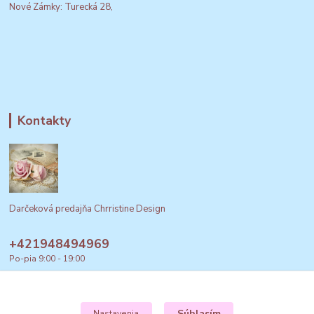
Nové Zámky: Turecká 28,
Kontakty
Darčeková predajňa Chrristine Design
+421948494969
Po-pia 9:00 - 19:00
obchod@izbovefontany.sk
Súhlasím
Nastavenia