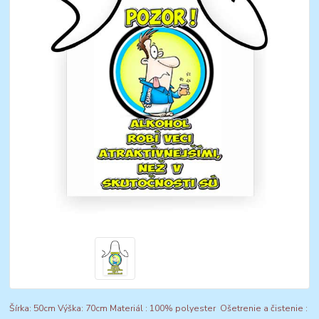
Šírka: 50cm Výška: 70cm Materiál : 100% polyester Ošetrenie a čistenie :