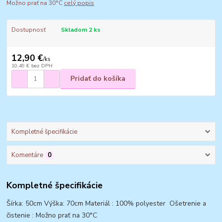
Možno prať na 30°C
celý popis
Dostupnosť
Skladom 2 ks
12,90 €
/
ks
10,49 €
bez DPH
Pridať do košíka
Kompletné špecifikácie
Komentáre
0
Kompletné špecifikácie
Šírka: 50cm Výška: 70cm Materiál : 100% polyester Ošetrenie a
čistenie : Možno prať na 30°C