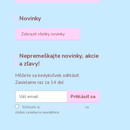
Novinky
Zobraziť všetky novinky
Nepremeškajte novinky, akcie
a zľavy!
Môžete sa kedykoľvek odhlásiť.
Zasielame raz za 14 dní.
Prihlásiť sa
Súhlasím so
spracovaním osobných údajov
za
účelom zasielania newslettera.