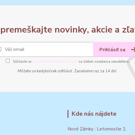
premeškajte novinky, akcie a zľa
Prihlásiť sa
Súhlasím so
spracovaním osobných údajov
za účelom zasielania newslettera.
Môžete sa kedykoľvek odhlásiť. Zasielame raz za 14 dní.
Kde nás nájdete
Nové Zámky : Letomostie 2,