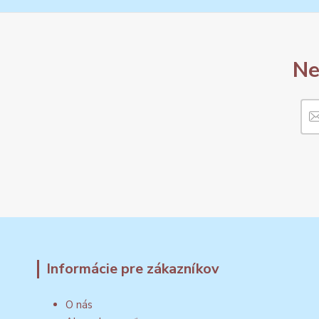
Ne
Informácie pre zákazníkov
O nás