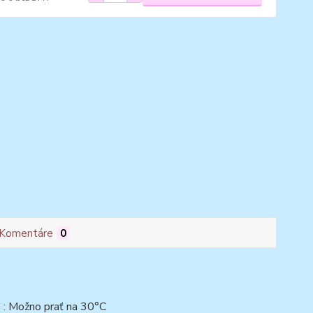
Komentáre
0
 : Možno prať na 30°C