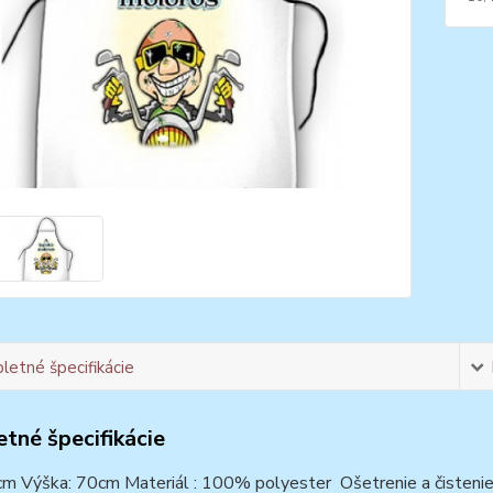
etné špecifikácie
tné špecifikácie
cm Výška: 70cm Materiál : 100% polyester Ošetrenie a čistenie