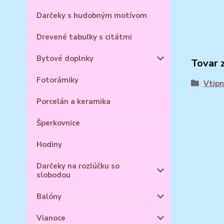
Darčeky s hudobným motívom
Drevené tabuľky s citátmi
Bytové doplnky
Tovar 
Fotorámiky
Vtipn
Porcelán a keramika
Šperkovnice
Hodiny
Darčeky na rozlúčku so
slobodou
Balóny
Vianoce