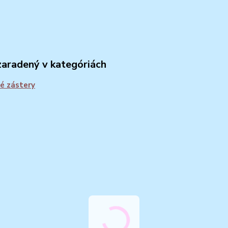
zaradený v kategóriách
é zástery