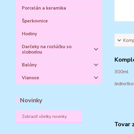
Porcelán a keramika
Šperkovnice
Hodiny
Kompl
Darčeky na rozlúčku so
slobodou
Komple
Balóny
300ml
Vianoce
Jednotkov
Novinky
Zobraziť všetky novinky
Tovar 