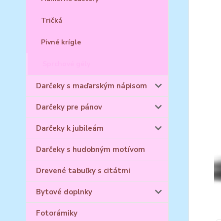
Tričká
Pivné krígle
Sprchové gély
Darčeky s maďarským nápisom
Darčeky pre pánov
Darčeky k jubileám
Darčeky s hudobným motívom
Drevené tabuľky s citátmi
Bytové doplnky
Fotorámiky