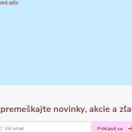
ové gély
premeškajte novinky, akcie a zľa
Prihlásiť sa