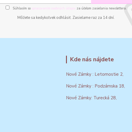
Súhlasím so
spracovaním osobných údajov
za účelom zasielania newslettera.
Môžete sa kedykoľvek odhlásiť. Zasielame raz za 14 dní.
Kde nás nájdete
Nové Zámky : Letomostie 2,
Nové Zámky : Podzámska 18,
Nové Zámky: Turecká 28,