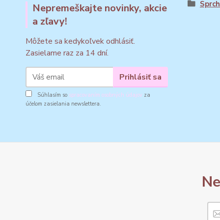
Sprch
Nepremeškajte novinky, akcie
a zľavy!
Môžete sa kedykoľvek odhlásiť.
Zasielame raz za 14 dní.
Prihlásiť sa
Súhlasím so
spracovaním osobných údajov
za
účelom zasielania newslettera.
Ne