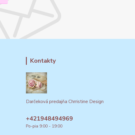
Kontakty
Darčeková predajňa Chrristine Design
+421948494969
Po-pia 9:00 - 19:00