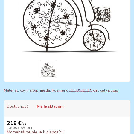
Materiál: kov. Farba: hnedá. Rozmery: 111x35x111,5 cm.
celý popis
Dostupnosť
Nie je skladom
219 €
/
ks
178,05 €
bez DPH
Momentálne nie je k dispozícii