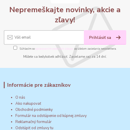
Nepremeškajte novinky, akcie a
zľavy!
Prihlásiť sa
Súhlasím so
spracovaním osobných údajov
za účelom zasielania newslettera.
Môžete sa kedykoľvek odhlásiť. Zasielame raz za 14 dní.
Informácie pre zákazníkov
O nás
Ako nakupovať
Obchodné podmienky
Formulár na odstúpenie od kúpnej zmluvy
Reklamačný formulár
Odstúpiť od zmluvy tu