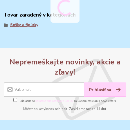
Tovar zaradený v kategóriách
Sošky a figúrky
Nepremeškajte novinky, akcie a
zľavy!
Prihlásiť sa
Súhlasím so
spracovaním osobných údajov
za účelom zasielania newslettera.
Môžete sa kedykoľvek odhlásiť. Zasielame raz za 14 dní.