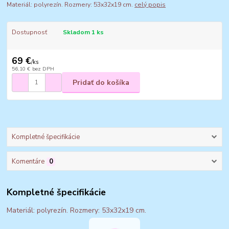
Materiál: polyrezín. Rozmery: 53x32x19 cm.
celý popis
Dostupnosť
Skladom 1 ks
69 €
/
ks
56,10 €
bez DPH
Pridať do košíka
Kompletné špecifikácie
Komentáre
0
Kompletné špecifikácie
Materiál: polyrezín. Rozmery: 53x32x19 cm.