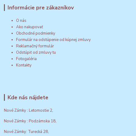
Informácie pre zákazníkov
O nás
Ako nakupovať
Obchodné podmienky
Formulár na odstúpenie od kúpnej zmluvy
Reklamačný formulár
Odstúpiť od zmluvy tu
Fotogaléria
Kontakty
Kde nás nájdete
Nové Zámky : Letomostie 2,
Nové Zámky : Podzámska 18,
Nové Zámky: Turecká 28,