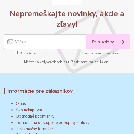
Nepremeškajte novinky, akcie a
zľavy!
Prihlásiť sa
Súhlasím so
spracovaním osobných údajov
za účelom zasielania newslettera.
Môžete sa kedykoľvek odhlásiť. Zasielame raz za 14 dní.
Informácie pre zákazníkov
O nás
Ako nakupovať
Obchodné podmienky
Formulár na odstúpenie od kúpnej zmluvy
Reklamačný formulár