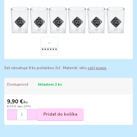
Set obsahuje 6 ks pohárikov 2cl. Materiál: sklo
celý popis
Dostupnosť
Skladom 2 ks
9,90 €
/
ks
8,05 €
bez DPH
Pridať do košíka