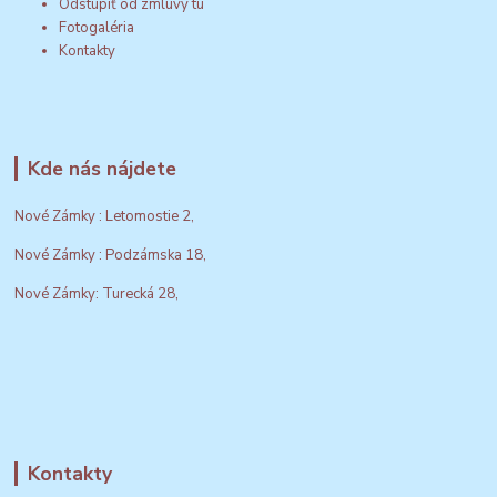
Odstúpiť od zmluvy tu
Fotogaléria
Kontakty
Kde nás nájdete
Nové Zámky : Letomostie 2,
Nové Zámky : Podzámska 18,
Nové Zámky: Turecká 28,
Kontakty