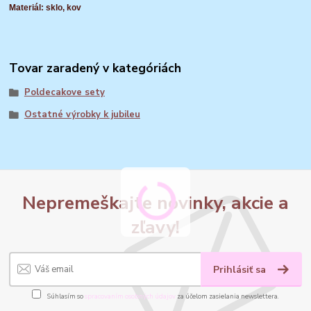
Materiál: sklo, kov
Tovar zaradený v kategóriách
Poldecakove sety
Ostatné výrobky k jubileu
Nepremeškajte novinky, akcie a
zľavy!
Prihlásiť sa
Súhlasím so
spracovaním osobných údajov
za účelom zasielania newslettera.