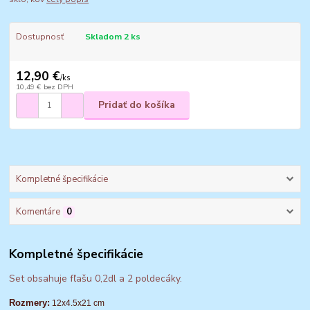
Dostupnosť
Skladom 2 ks
12,90 €
/
ks
10,49 €
bez DPH
Pridať do košíka
Kompletné špecifikácie
Komentáre
0
Kompletné špecifikácie
Set obsahuje fľašu 0,2dl a 2 poldecáky.
Rozmery:
12x4.5x21 cm