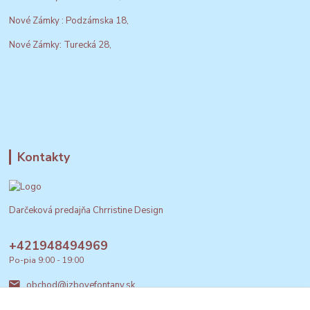
Nové Zámky : Podzámska 18,
Nové Zámky: Turecká 28,
Kontakty
Darčeková predajňa Chrristine Design
+421948494969
Po-pia 9:00 - 19:00
obchod@izbovefontany.sk