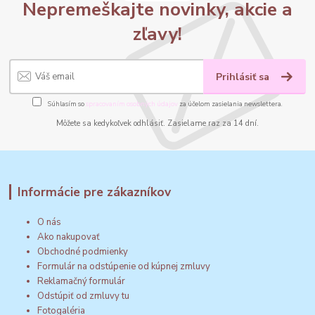
Nepremeškajte novinky, akcie a
zľavy!
Prihlásiť sa
Súhlasím so
spracovaním osobných údajov
za účelom zasielania newslettera.
Môžete sa kedykoľvek odhlásiť. Zasielame raz za 14 dní.
Informácie pre zákazníkov
O nás
Ako nakupovať
Obchodné podmienky
Formulár na odstúpenie od kúpnej zmluvy
Reklamačný formulár
Odstúpiť od zmluvy tu
Fotogaléria