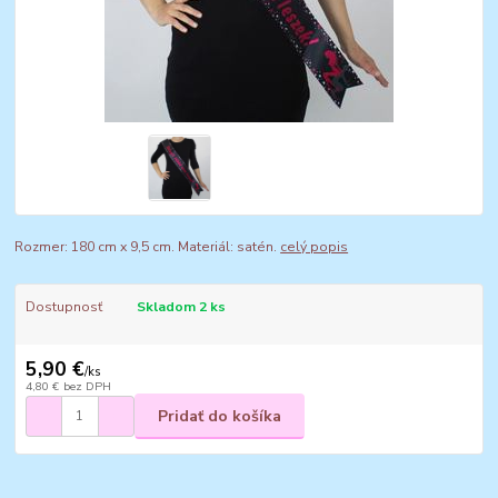
Rozmer: 180 cm x 9,5 cm. Materiál: satén.
celý popis
Dostupnosť
Skladom 2 ks
5,90 €
/
ks
4,80 €
bez DPH
Pridať do košíka