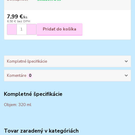
7,99 €
/
ks
6,50 €
bez DPH
Pridať do košíka
Kompletné špecifikácie
Komentáre
0
Kompletné špecifikácie
Objem: 320 ml
Tovar zaradený v kategóriách