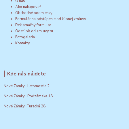
O nás
Ako nakupovať
Obchodné podmienky
Formulár na odstúpenie od kúpnej zmluvy
Reklamačný formulár
Odstúpiť od zmluvy tu
Fotogaléria
Kontakty
Kde nás nájdete
Nové Zámky : Letomostie 2,
Nové Zámky : Podzámska 18,
Nové Zámky: Turecká 28,