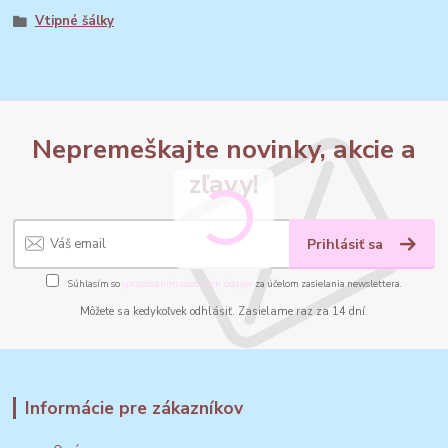
Vtipné šálky
Nepremeškajte novinky, akcie a
zľavy!
Prihlásiť sa
Súhlasím so
spracovaním osobných údajov
za účelom zasielania newslettera.
Môžete sa kedykoľvek odhlásiť. Zasielame raz za 14 dní.
Informácie pre zákazníkov