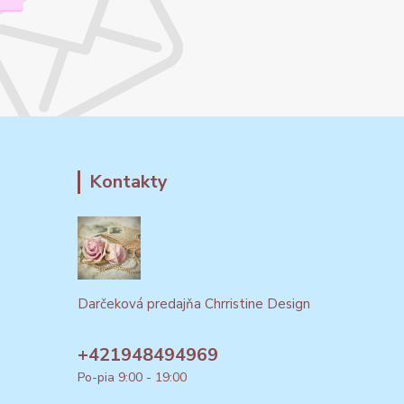
Kontakty
Darčeková predajňa Chrristine Design
+421948494969
Po-pia 9:00 - 19:00