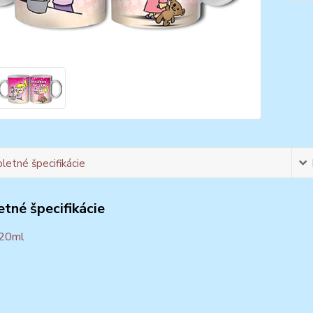
etné špecifikácie
tné špecifikácie
320ml