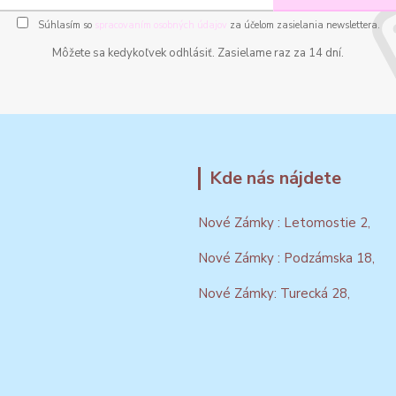
Súhlasím so
spracovaním osobných údajov
za účelom zasielania newslettera.
Môžete sa kedykoľvek odhlásiť. Zasielame raz za 14 dní.
Kde nás nájdete
Nové Zámky : Letomostie 2,
Nové Zámky : Podzámska 18,
Nové Zámky: Turecká 28,