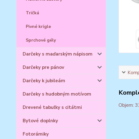
Tričká
Pivné krígle
Sprchové gély
Darčeky s maďarským nápisom
Darčeky pre pánov
Kompl
Darčeky k jubileám
Komple
Darčeky s hudobným motívom
Objem: 
Drevené tabuľky s citátmi
Bytové doplnky
Fotorámiky