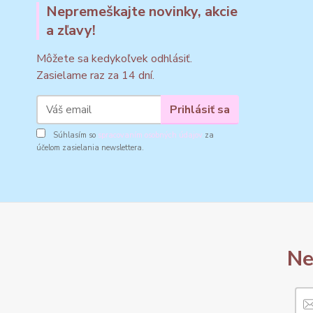
Nepremeškajte novinky, akcie
a zľavy!
Môžete sa kedykoľvek odhlásiť.
Zasielame raz za 14 dní.
Prihlásiť sa
Súhlasím so
spracovaním osobných údajov
za
účelom zasielania newslettera.
Ne