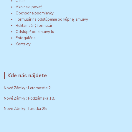
O nás
Ako nakupovať
Obchodné podmienky
Formulár na odstúpenie od kúpnej zmluvy
Reklamačný formulár
Odstúpiť od zmluvy tu
Fotogaléria
Kontakty
Kde nás nájdete
Nové Zámky : Letomostie 2,
Nové Zámky : Podzámska 18,
Nové Zámky: Turecká 28,