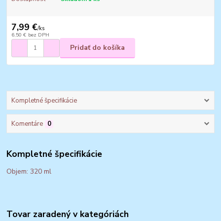
7,99 €
/
ks
6,50 €
bez DPH
Pridať do košíka
Kompletné špecifikácie
Komentáre
0
Kompletné špecifikácie
Objem: 320 ml
Tovar zaradený v kategóriách