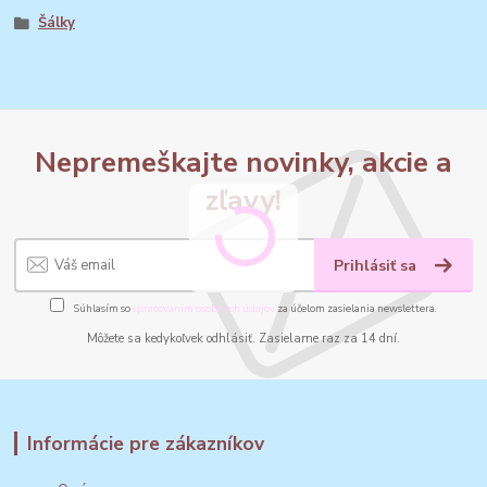
Šálky
Nepremeškajte novinky, akcie a
zľavy!
Prihlásiť sa
Súhlasím so
spracovaním osobných údajov
za účelom zasielania newslettera.
Môžete sa kedykoľvek odhlásiť. Zasielame raz za 14 dní.
Informácie pre zákazníkov