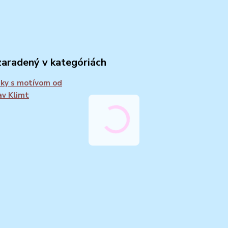
zaradený v kategóriách
ky s motívom od
v Klimt