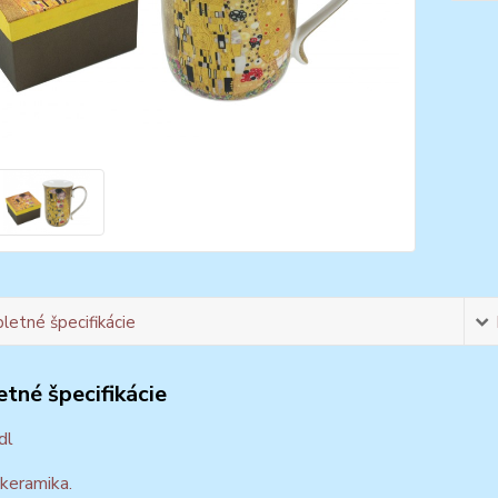
etné špecifikácie
tné špecifikácie
dl
 keramika.