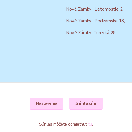
Nové Zámky : Letomostie 2,
Nové Zámky : Podzámska 18,
Nové Zámky: Turecká 28,
Súhlasím
Nastavenia
Súhlas môžete odmietnuť
tu
.