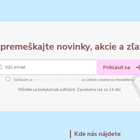
premeškajte novinky, akcie a zľa
Prihlásiť sa
Súhlasím so
spracovaním osobných údajov
za účelom zasielania newslettera.
Môžete sa kedykoľvek odhlásiť. Zasielame raz za 14 dní.
Kde nás nájdete