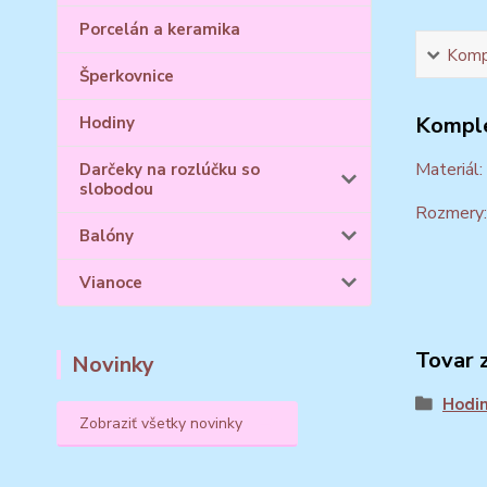
Porcelán a keramika
Kompl
Šperkovnice
Komple
Hodiny
Materiál:
Darčeky na rozlúčku so
slobodou
Rozmery: 
Balóny
Vianoce
Tovar 
Novinky
Hodi
Zobraziť všetky novinky