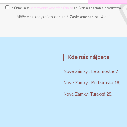
Súhlasím so
spracovaním osobných údajov
za účelom zasielania newslettera.
Môžete sa kedykoľvek odhlásiť. Zasielame raz za 14 dní.
Kde nás nájdete
Nové Zámky : Letomostie 2,
Nové Zámky : Podzámska 18,
Nové Zámky: Turecká 28,