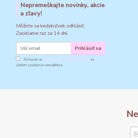
Nepremeškajte novinky, akcie
a zľavy!
Môžete sa kedykoľvek odhlásiť.
Zasielame raz za 14 dní.
Prihlásiť sa
Súhlasím so
spracovaním osobných údajov
za
účelom zasielania newslettera.
Ne