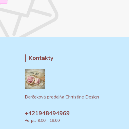
Kontakty
Darčeková predajňa Chrristine Design
+421948494969
Po-pia 9:00 - 19:00