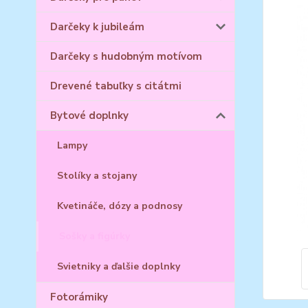
Darčeky k jubileám
Darčeky s hudobným motívom
Drevené tabuľky s citátmi
Bytové doplnky
Lampy
Stolíky a stojany
Kvetináče, dózy a podnosy
Sošky a figúrky
Svietniky a ďalšie doplnky
Fotorámiky