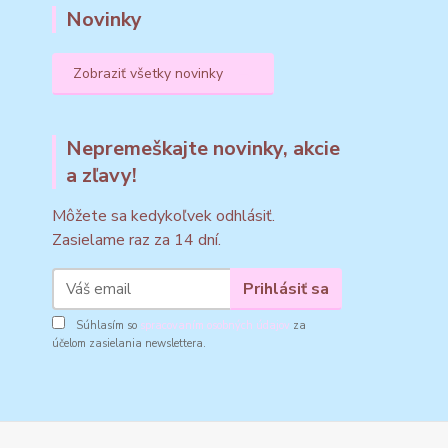
Novinky
Zobraziť všetky novinky
Nepremeškajte novinky, akcie
a zľavy!
Môžete sa kedykoľvek odhlásiť.
Zasielame raz za 14 dní.
Prihlásiť sa
Súhlasím so
spracovaním osobných údajov
za
účelom zasielania newslettera.