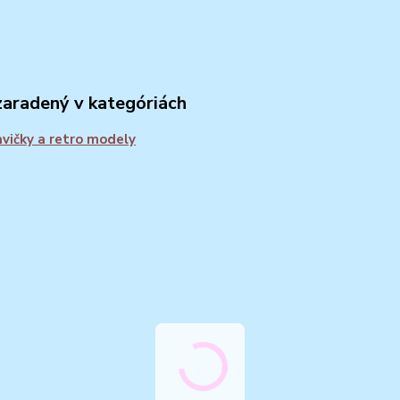
zaradený v kategóriách
vičky a retro modely