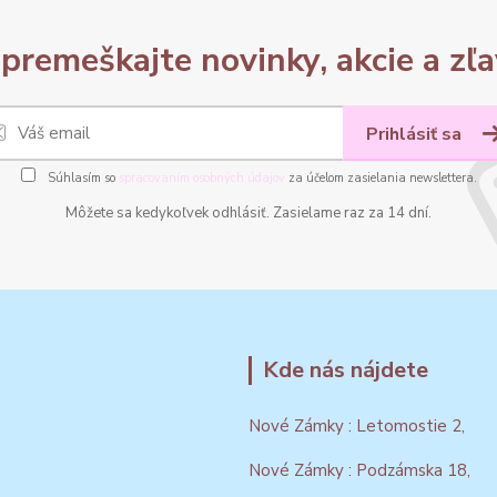
premeškajte novinky, akcie a zľa
Prihlásiť sa
Súhlasím so
spracovaním osobných údajov
za účelom zasielania newslettera.
Môžete sa kedykoľvek odhlásiť. Zasielame raz za 14 dní.
Kde nás nájdete
Nové Zámky : Letomostie 2,
Nové Zámky : Podzámska 18,