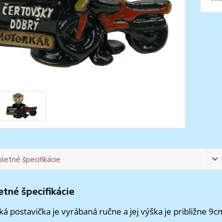
etné špecifikácie
tné špecifikácie
á postavička je vyrábaná ručne a jej výška je približne 9c