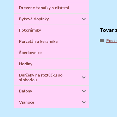
Drevené tabuľky s citátmi
Bytové doplnky
Tovar 
Fotorámiky
Posta
Porcelán a keramika
Šperkovnice
Hodiny
Darčeky na rozlúčku so
slobodou
Balóny
Vianoce