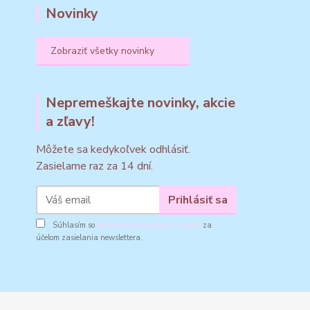
Novinky
Zobraziť všetky novinky
Nepremeškajte novinky, akcie
a zľavy!
Môžete sa kedykoľvek odhlásiť.
Zasielame raz za 14 dní.
Prihlásiť sa
Súhlasím so
spracovaním osobných údajov
za
účelom zasielania newslettera.