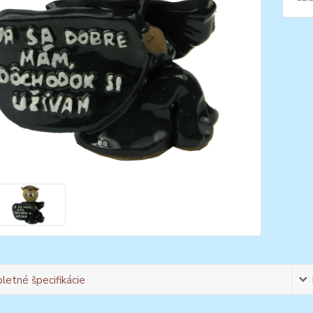
etné špecifikácie