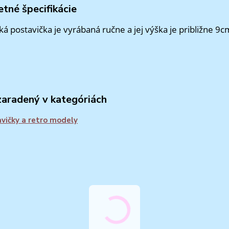
tné špecifikácie
á postavička je vyrábaná ručne a jej výška je približne 9c
zaradený v kategóriách
vičky a retro modely