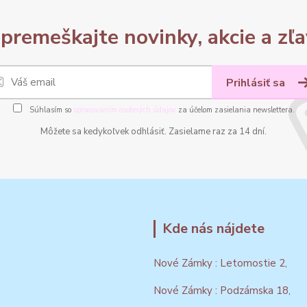
premeškajte novinky, akcie a zľa
Prihlásiť sa
Súhlasím so
spracovaním osobných údajov
za účelom zasielania newslettera.
Môžete sa kedykoľvek odhlásiť. Zasielame raz za 14 dní.
Kde nás nájdete
Nové Zámky : Letomostie 2,
Nové Zámky : Podzámska 18,