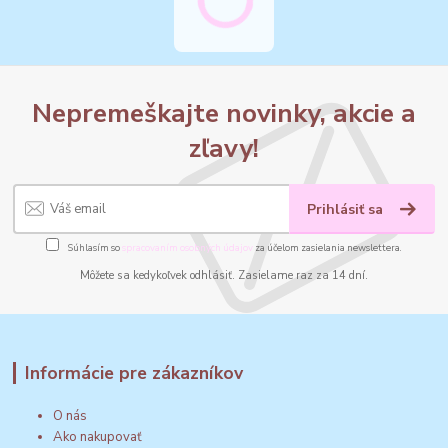
Nepremeškajte novinky, akcie a
zľavy!
Prihlásiť sa
Súhlasím so
spracovaním osobných údajov
za účelom zasielania newslettera.
Môžete sa kedykoľvek odhlásiť. Zasielame raz za 14 dní.
Informácie pre zákazníkov
O nás
Ako nakupovať