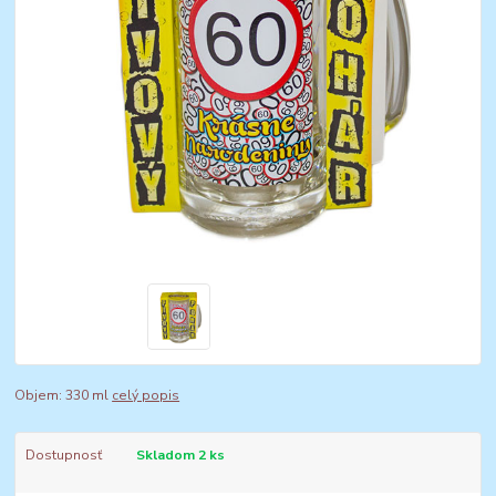
Objem: 330 ml
celý popis
Dostupnosť
Skladom 2 ks