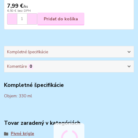
7,99 €
/
ks
6,50 €
bez DPH
Pridať do košíka
Kompletné špecifikácie
Komentáre
0
Kompletné špecifikácie
Objem: 330 ml
Tovar zaradený v kategóriách
Pivné krígle