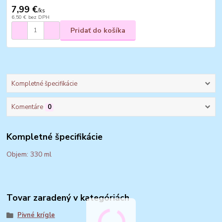
7,99 €
/
ks
6,50 €
bez DPH
Pridať do košíka
Kompletné špecifikácie
Komentáre
0
Kompletné špecifikácie
Objem: 330 ml
Tovar zaradený v kategóriách
Pivné krígle