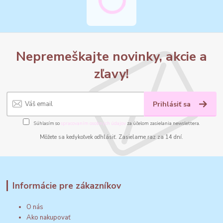
Nepremeškajte novinky, akcie a
zľavy!
Prihlásiť sa
Súhlasím so
spracovaním osobných údajov
za účelom zasielania newslettera.
Môžete sa kedykoľvek odhlásiť. Zasielame raz za 14 dní.
Informácie pre zákazníkov
O nás
Ako nakupovať