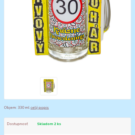
Objem: 330 ml
celý popis
Dostupnosť
Skladom 2 ks