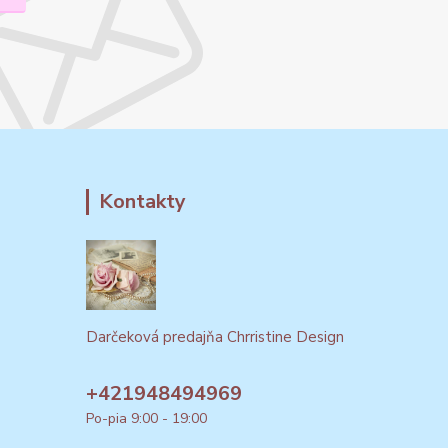
Kontakty
Darčeková predajňa Chrristine Design
+421948494969
Po-pia 9:00 - 19:00