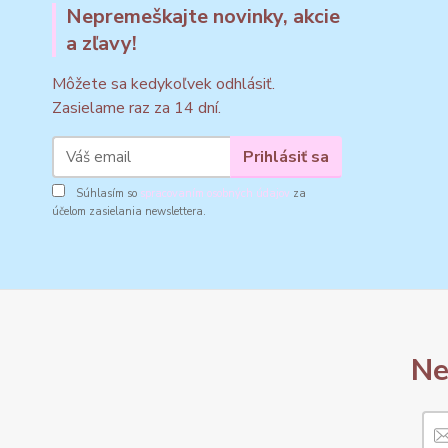
Nepremeškajte novinky, akcie
a zľavy!
Môžete sa kedykoľvek odhlásiť.
Zasielame raz za 14 dní.
Prihlásiť sa
Súhlasím so
spracovaním osobných údajov
za
účelom zasielania newslettera.
Ne