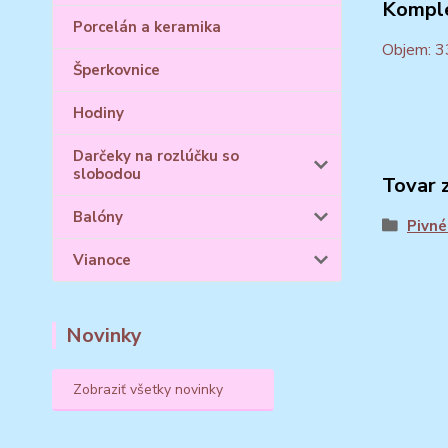
Komple
Porcelán a keramika
Objem: 3
Šperkovnice
Hodiny
Darčeky na rozlúčku so
slobodou
Tovar 
Balóny
Pivné
Vianoce
Novinky
Zobraziť všetky novinky