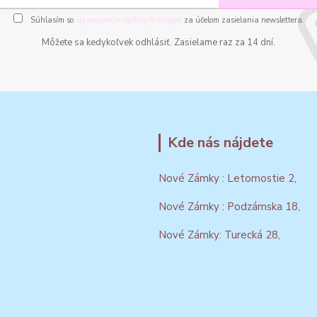
Súhlasím so
spracovaním osobných údajov
za účelom zasielania newslettera.
Môžete sa kedykoľvek odhlásiť. Zasielame raz za 14 dní.
Kde nás nájdete
Nové Zámky : Letomostie 2,
Nové Zámky : Podzámska 18,
Nové Zámky: Turecká 28,