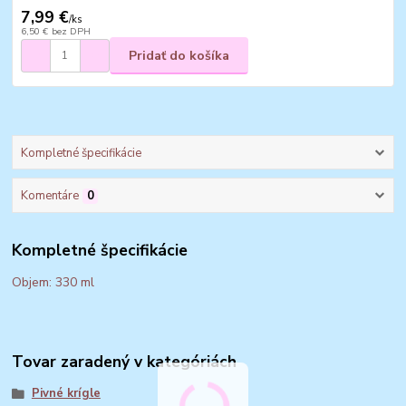
7,99 €
/
ks
6,50 €
bez DPH
Pridať do košíka
Kompletné špecifikácie
Komentáre
0
Kompletné špecifikácie
Objem: 330 ml
Tovar zaradený v kategóriách
Pivné krígle