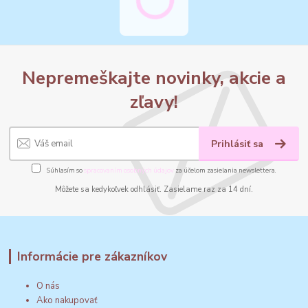
Nepremeškajte novinky, akcie a
zľavy!
Prihlásiť sa
Súhlasím so
spracovaním osobných údajov
za účelom zasielania newslettera.
Môžete sa kedykoľvek odhlásiť. Zasielame raz za 14 dní.
Informácie pre zákazníkov
O nás
Ako nakupovať