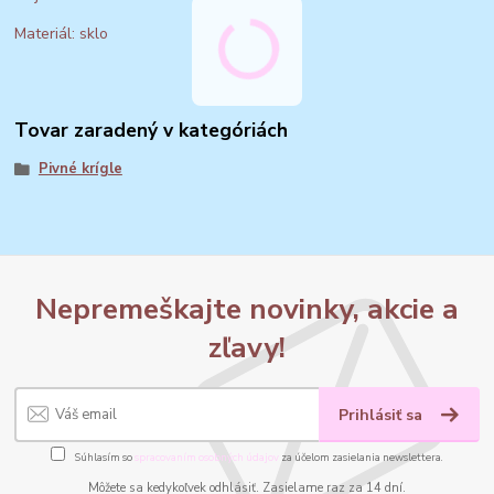
Materiál: sklo
Tovar zaradený v kategóriách
Pivné krígle
Nepremeškajte novinky, akcie a
zľavy!
Prihlásiť sa
Súhlasím so
spracovaním osobných údajov
za účelom zasielania newslettera.
Môžete sa kedykoľvek odhlásiť. Zasielame raz za 14 dní.