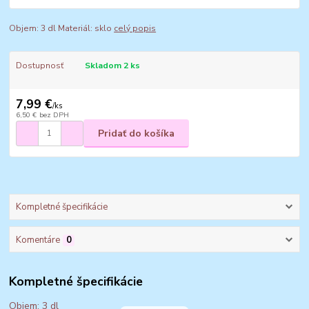
Objem: 3 dl Materiál: sklo
celý popis
Dostupnosť
Skladom 2 ks
7,99 €
/
ks
6,50 €
bez DPH
Pridať do košíka
Kompletné špecifikácie
Komentáre
0
Kompletné špecifikácie
Objem: 3 dl