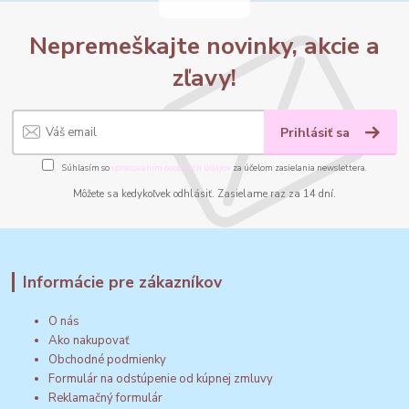
Nepremeškajte novinky, akcie a
zľavy!
Prihlásiť sa
Súhlasím so
spracovaním osobných údajov
za účelom zasielania newslettera.
Môžete sa kedykoľvek odhlásiť. Zasielame raz za 14 dní.
Informácie pre zákazníkov
O nás
Ako nakupovať
Obchodné podmienky
Formulár na odstúpenie od kúpnej zmluvy
Reklamačný formulár