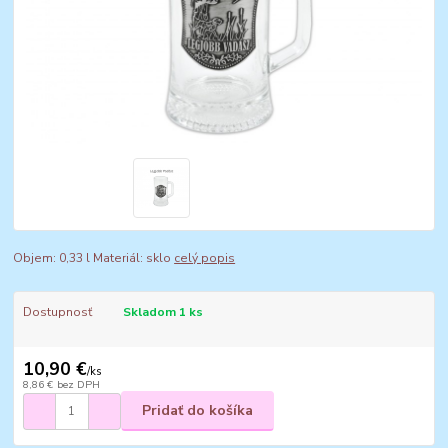
Objem: 0,33 l Materiál: sklo
celý popis
Dostupnosť
Skladom 1 ks
10,90 €
/
ks
8,86 €
bez DPH
Pridať do košíka