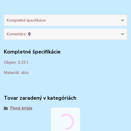
Kompletné špecifikácie
Komentáre
0
Kompletné špecifikácie
Objem: 0,33 l
Materiál: sklo
Tovar zaradený v kategóriách
Pivné krígle