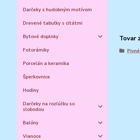
Darčeky s hudobným motívom
Drevené tabuľky s citátmi
Bytové doplnky
Tovar 
Fotorámiky
Pivné
Porcelán a keramika
Šperkovnice
Hodiny
Darčeky na rozlúčku so
slobodou
Balóny
Vianoce