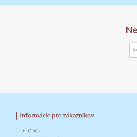
Ne
Informácie pre zákazníkov
O nás