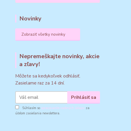
Novinky
Zobraziť všetky novinky
Nepremeškajte novinky, akcie
a zľavy!
Môžete sa kedykoľvek odhlásiť.
Zasielame raz za 14 dní.
Prihlásiť sa
Súhlasím so
spracovaním osobných údajov
za
účelom zasielania newslettera.