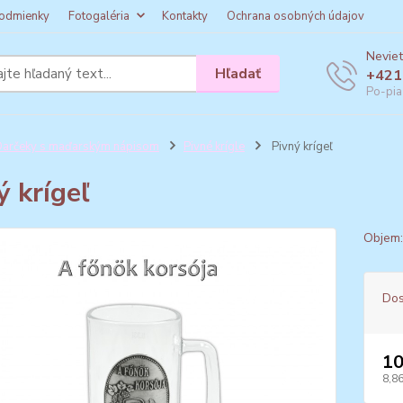
odmienky
Fotogaléria
Kontakty
Ochrana osobných údajov
Neviet
Hľadať
+421
Po-pia
arčeky s maďarským nápisom
Pivné krígle
Pivný krígeľ
ý krígeľ
Objem:
Dos
10
8,86