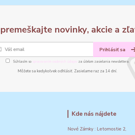
premeškajte novinky, akcie a zľa
Prihlásiť sa
Súhlasím so
spracovaním osobných údajov
za účelom zasielania newslettera.
Môžete sa kedykoľvek odhlásiť. Zasielame raz za 14 dní.
Kde nás nájdete
Nové Zámky : Letomostie 2,