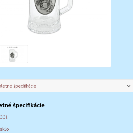
etné špecifikácie
tné špecifikácie
,33l
 sklo