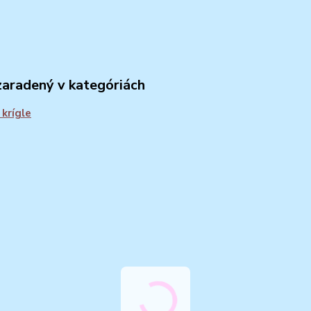
zaradený v kategóriách
 krígle