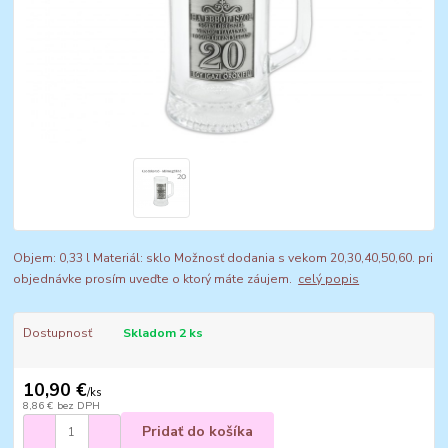
Objem: 0,33 l Materiál: sklo Možnosť dodania s vekom 20,30,40,50,60. pri
objednávke prosím uveďte o ktorý máte záujem.
celý popis
Dostupnosť
Skladom 2 ks
10,90 €
/
ks
8,86 €
bez DPH
Pridať do košíka