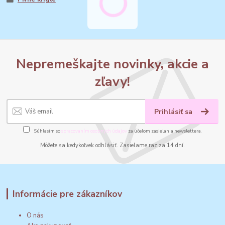
Nepremeškajte novinky, akcie a
zľavy!
Prihlásiť sa
Súhlasím so
spracovaním osobných údajov
za účelom zasielania newslettera.
Môžete sa kedykoľvek odhlásiť. Zasielame raz za 14 dní.
Informácie pre zákazníkov
O nás