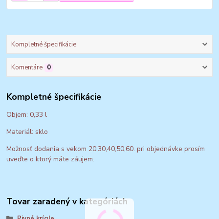
Kompletné špecifikácie
Komentáre
0
Kompletné špecifikácie
Objem: 0,33 l
Materiál: sklo
Možnosť dodania s vekom 20,30,40,50,60. pri objednávke prosím
uveďte o ktorý máte záujem.
Tovar zaradený v kategóriách
Pivné krígle