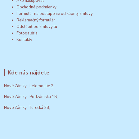
Ako nakupovať
Obchodné podmienky
Formulár na odstúpenie od kúpnej zmluvy
Reklamačný formulár
Odstúpiť od zmluvy tu
Fotogaléria
Kontakty
Kde nás nájdete
Nové Zámky : Letomostie 2,
Nové Zámky : Podzámska 18,
Nové Zámky: Turecká 28,