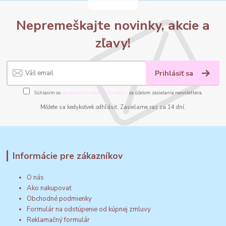
Nepremeškajte novinky, akcie a
zľavy!
Prihlásiť sa
Súhlasím so
spracovaním osobných údajov
za účelom zasielania newslettera.
Môžete sa kedykoľvek odhlásiť. Zasielame raz za 14 dní.
Informácie pre zákazníkov
O nás
Ako nakupovať
Obchodné podmienky
Formulár na odstúpenie od kúpnej zmluvy
Reklamačný formulár