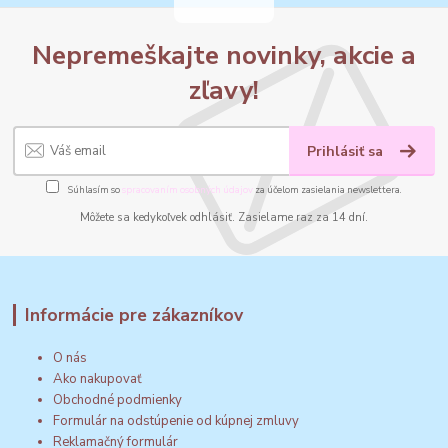
Nepremeškajte novinky, akcie a
zľavy!
Prihlásiť sa
Súhlasím so
spracovaním osobných údajov
za účelom zasielania newslettera.
Môžete sa kedykoľvek odhlásiť. Zasielame raz za 14 dní.
Informácie pre zákazníkov
O nás
Ako nakupovať
Obchodné podmienky
Formulár na odstúpenie od kúpnej zmluvy
Reklamačný formulár