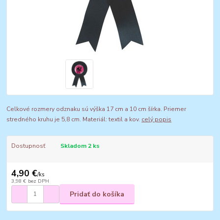
Celkové rozmery odznaku sú výška 17 cm a 10 cm šírka. Priemer
stredného kruhu je 5,8 cm. Materiál: textil a kov.
celý popis
Dostupnosť
Skladom 2 ks
4,90 €
/
ks
3,98 €
bez DPH
Pridať do košíka