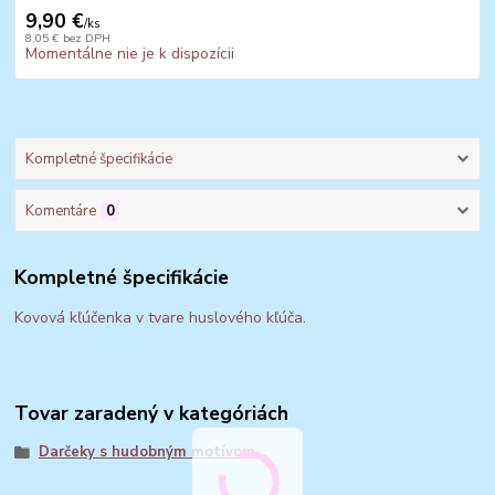
9,90 €
/
ks
8,05 €
bez DPH
Momentálne nie je k dispozícii
Kompletné špecifikácie
Komentáre
0
Kompletné špecifikácie
Kovová kľúčenka v tvare huslového kľúča.
Tovar zaradený v kategóriách
Darčeky s hudobným motívom