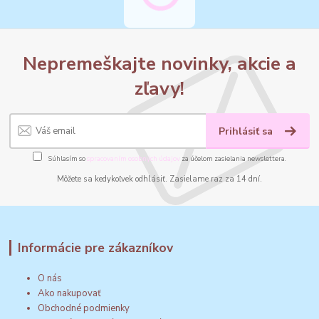
Nepremeškajte novinky, akcie a
zľavy!
Prihlásiť sa
Súhlasím so
spracovaním osobných údajov
za účelom zasielania newslettera.
Môžete sa kedykoľvek odhlásiť. Zasielame raz za 14 dní.
Informácie pre zákazníkov
O nás
Ako nakupovať
Obchodné podmienky