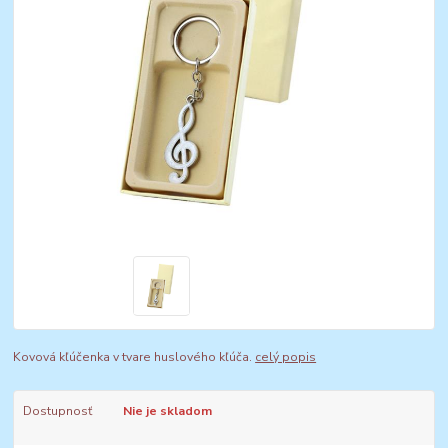
Kovová kľúčenka v tvare huslového kľúča.
celý popis
Dostupnosť
Nie je skladom