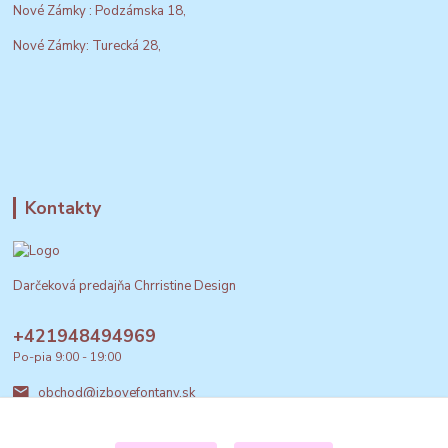
Nové Zámky : Podzámska 18,
Nové Zámky: Turecká 28,
Kontakty
Darčeková predajňa Chrristine Design
+421948494969
Po-pia 9:00 - 19:00
obchod@izbovefontany.sk