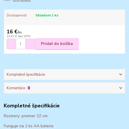
Dostupnosť
Skladom 1 ks
16 €
/
ks
13,01 €
bez DPH
Pridať do košíka
Kompletné špecifikácie
Komentáre
0
Kompletné špecifikácie
Rozmery: priemer 32 cm.
Funguje na 1 ks AA baterie