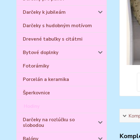
Darčeky k jubileám
Darčeky s hudobným motívom
Drevené tabuľky s citátmi
Bytové doplnky
Fotorámiky
Porcelán a keramika
Šperkovnice
Hodiny
Kompl
Darčeky na rozlúčku so
slobodou
Komple
Balóny