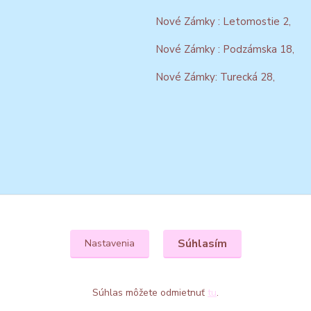
Nové Zámky : Letomostie 2,
Nové Zámky : Podzámska 18,
Nové Zámky: Turecká 28,
Súhlasím
Nastavenia
Súhlas môžete odmietnuť
tu
.