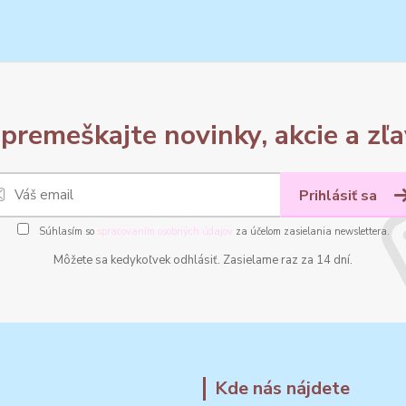
premeškajte novinky, akcie a zľa
Prihlásiť sa
Súhlasím so
spracovaním osobných údajov
za účelom zasielania newslettera.
Môžete sa kedykoľvek odhlásiť. Zasielame raz za 14 dní.
Kde nás nájdete