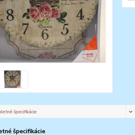
etné špecifikácie
tné špecifikácie