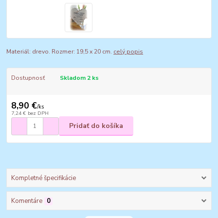
Materiál: drevo. Rozmer: 19,5 x 20 cm.
celý popis
Dostupnosť
Skladom 2 ks
8,90 €
/
ks
7,24 €
bez DPH
Pridať do košíka
Kompletné špecifikácie
Komentáre
0