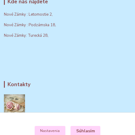
Kde nás nájdete
Nové Zámky : Letomostie 2,
Nové Zámky : Podzámska 18,
Nové Zámky: Turecká 28,
Kontakty
Darčeková predajňa Chrristine Design
Súhlasím
Nastavenia