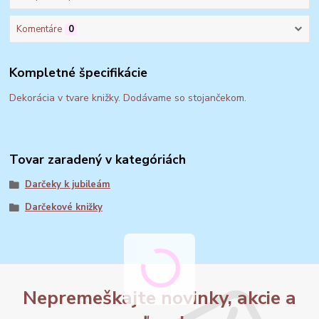
Komentáre
0
Kompletné špecifikácie
Dekorácia v tvare knižky. Dodávame so stojančekom.
Tovar zaradený v kategóriách
Darčeky k jubileám
Darčekové knižky
Nepremeškajte novinky, akcie a