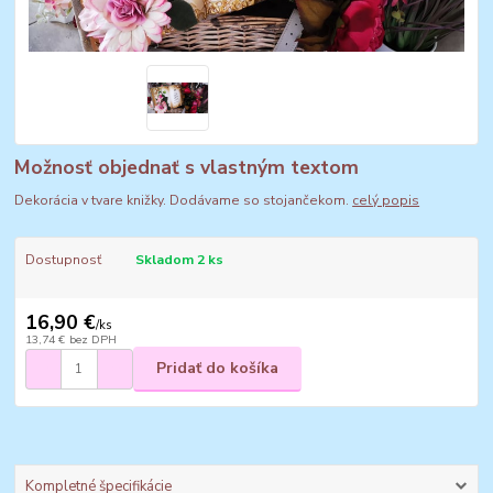
Možnosť objednať s vlastným textom
Dekorácia v tvare knižky. Dodávame so stojančekom.
celý popis
Dostupnosť
Skladom 2 ks
16,90 €
/
ks
13,74 €
bez DPH
Pridať do košíka
Kompletné špecifikácie