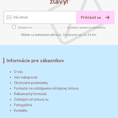
zľavy!
Prihlásiť sa
Súhlasím so
spracovaním osobných údajov
za účelom zasielania newslettera.
Môžete sa kedykoľvek odhlásiť. Zasielame raz za 14 dní.
Informácie pre zákazníkov
O nás
Ako nakupovať
Obchodné podmienky
Formulár na odstúpenie od kúpnej zmluvy
Reklamačný formulár
Odstúpiť od zmluvy tu
Fotogaléria
Kontakty