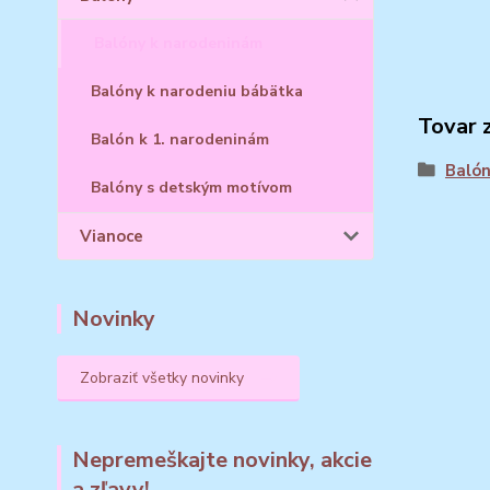
Balóny k narodeninám
Balóny k narodeniu bábätka
Tovar 
Balón k 1. narodeninám
Balón
Balóny s detským motívom
Vianoce
Novinky
Zobraziť všetky novinky
Nepremeškajte novinky, akcie
a zľavy!