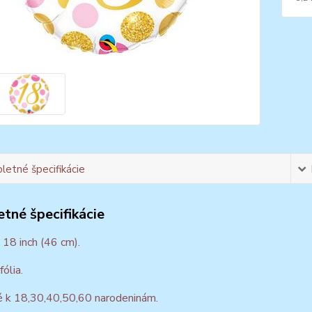
etné špecifikácie
tné špecifikácie
18 inch (46 cm).
fólia.
 k 18,30,40,50,60 narodeninám.