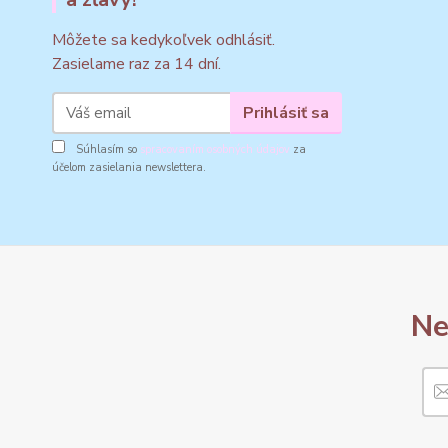
Môžete sa kedykoľvek odhlásiť.
Zasielame raz za 14 dní.
Prihlásiť sa
Súhlasím so
spracovaním osobných údajov
za
účelom zasielania newslettera.
Ne