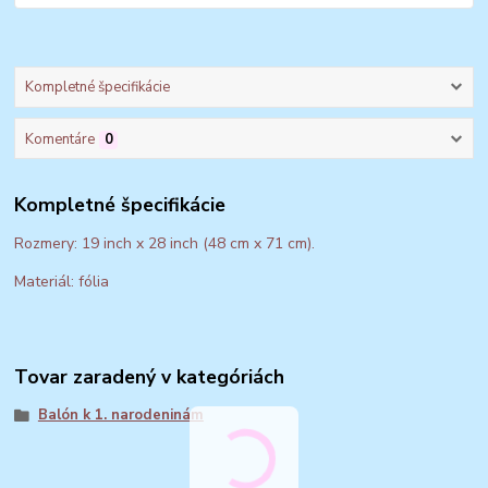
Kompletné špecifikácie
Komentáre
0
Kompletné špecifikácie
Rozmery: 19 inch x 28 inch (48 cm x 71 cm).
Materiál: fólia
Tovar zaradený v kategóriách
Balón k 1. narodeninám