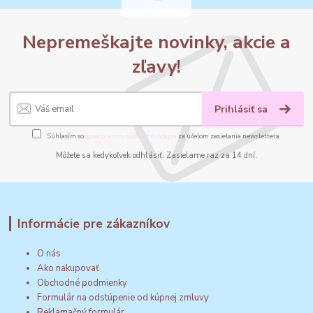
Nepremeškajte novinky, akcie a
zľavy!
Prihlásiť sa
Súhlasím so
spracovaním osobných údajov
za účelom zasielania newslettera.
Môžete sa kedykoľvek odhlásiť. Zasielame raz za 14 dní.
Informácie pre zákazníkov
O nás
Ako nakupovať
Obchodné podmienky
Formulár na odstúpenie od kúpnej zmluvy
Reklamačný formulár