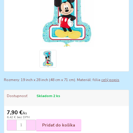
Rozmery: 19 inch x 28 inch (48 cm x 71 cm). Materiál: fólia
celý popis
Dostupnosť
Skladom 2 ks
7,90 €
/
ks
6,42 €
bez DPH
Pridať do košíka