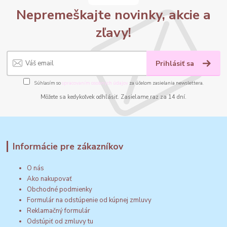
Nepremeškajte novinky, akcie a
zľavy!
Prihlásiť sa
Súhlasím so
spracovaním osobných údajov
za účelom zasielania newslettera.
Môžete sa kedykoľvek odhlásiť. Zasielame raz za 14 dní.
Informácie pre zákazníkov
O nás
Ako nakupovať
Obchodné podmienky
Formulár na odstúpenie od kúpnej zmluvy
Reklamačný formulár
Odstúpiť od zmluvy tu