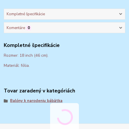
Kompletné špecifikácie
Komentáre
0
Kompletné špecifikácie
Rozmer: 18 inch (46 cm).
Materiál: fólia.
Tovar zaradený v kategóriách
Balóny k narodeniu bábätka