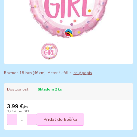
Rozmer: 18 inch (46 cm). Materiál: fólia.
celý popis
Dostupnosť
Skladom 2 ks
3,99 €
/
ks
3,24 €
bez DPH
Pridať do košíka