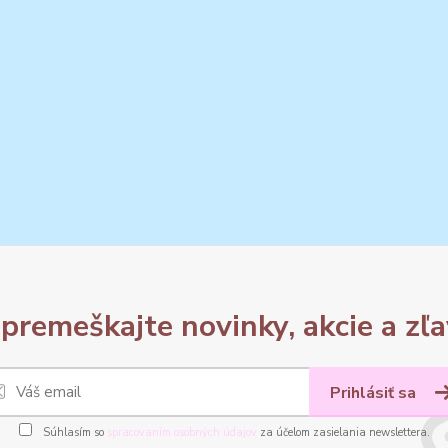
premeškajte novinky, akcie a zľa
Prihlásiť sa
Súhlasím so
spracovaním osobných údajov
za účelom zasielania newslettera.