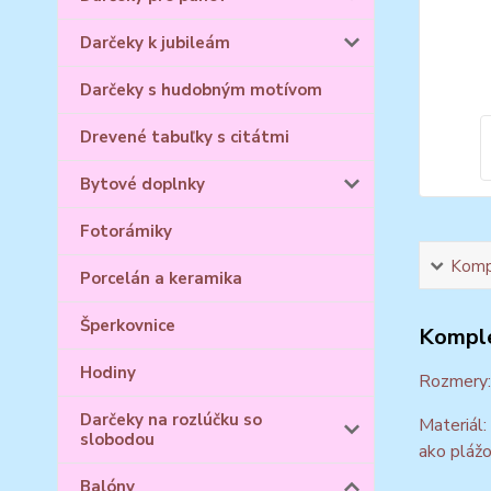
Darčeky k jubileám
Darčeky s hudobným motívom
Drevené tabuľky s citátmi
Bytové doplnky
Fotorámiky
Kompl
Porcelán a keramika
Šperkovnice
Komple
Hodiny
Rozmery: 
Darčeky na rozlúčku so
Materiál:
slobodou
ako plážo
Balóny