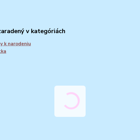
zaradený v kategóriách
y k narodeniu
tka