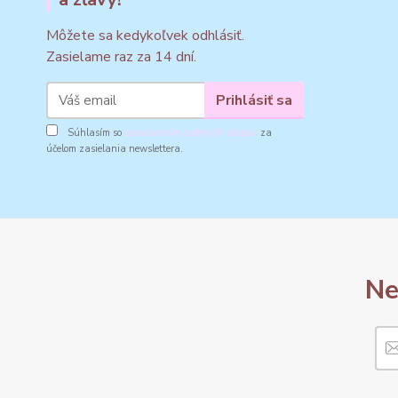
Môžete sa kedykoľvek odhlásiť.
Zasielame raz za 14 dní.
Prihlásiť sa
Súhlasím so
spracovaním osobných údajov
za
účelom zasielania newslettera.
Ne