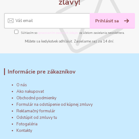
zľavy!
Prihlásiť sa
Súhlasím so
spracovaním osobných údajov
za účelom zasielania newslettera.
Môžete sa kedykoľvek odhlásiť. Zasielame raz za 14 dní.
Informácie pre zákazníkov
O nás
Ako nakupovať
Obchodné podmienky
Formulár na odstúpenie od kúpnej zmluvy
Reklamačný formulár
Odstúpiť od zmluvy tu
Fotogaléria
Kontakty