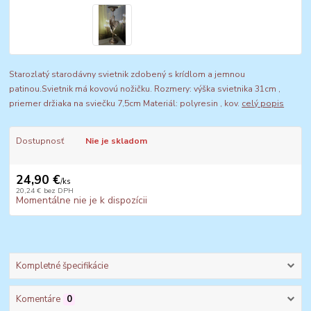
Starozlatý starodávny svietnik zdobený s krídlom a jemnou
patinou.Svietnik má kovovú nožičku. Rozmery: výška svietnika 31cm ,
priemer držiaka na sviečku 7,5cm Materiál: polyresin , kov.
celý popis
Dostupnosť
Nie je skladom
24,90 €
/
ks
20,24 €
bez DPH
Momentálne nie je k dispozícii
Kompletné špecifikácie
Komentáre
0